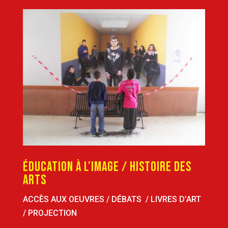
ÉDUCATION À L’IMAGE / HISTOIRE DES
ARTS
ACCÈS AUX OEUVRES / DÉBATS / LIVRES D’ART
/ PROJECTION