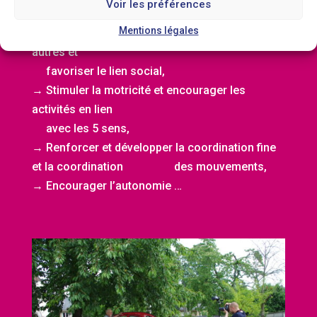
→ Stimuler l’imaginaire et la créativité,
Voir les préférences
Mentions légales
→
Améliorer la qualité de la relation avec les
autres et
favoriser le lien social,
→ Stimuler la motricité et encourager les
activités en lien
avec les 5 sens,
→ Renforcer et développer la coordination fine
et la coordination des mouvements,
→ Encourager l’autonomie …