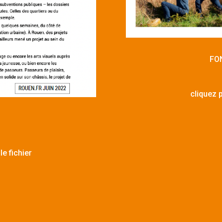
FO
cliquez p
le fichier