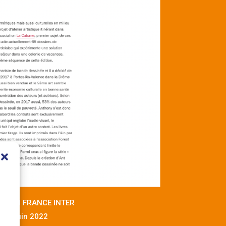
s
s
SSION FRANCE INTER
Juin 2022