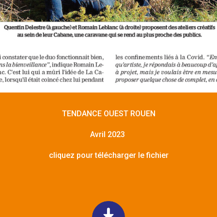
TENDANCE OUEST ROUEN
Avril 2023
cliquez pour télécharger le fichier