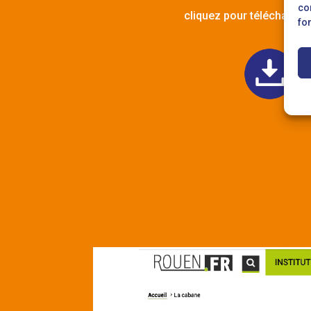
co
cliquez pour télécharger 
fo